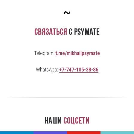
~
Связаться
с PsyMate
Telegram:
t.me/mikhailpsymate
WhatsApp:
+7-747-105-38-86
Наши
соцсети