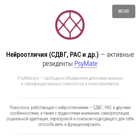
Меню
Нейроотличия (СДВГ, РАС и др.)
—
активные
резиденты
PsyMate
PsyMate.pro — свободное объединение дипломированных
и сертифицированных психологов и психотерапевтов
Психологи, работающие с нейроотличиями — СДВГ, РАС и другими
особенностями, а также с трудностями внимания, саморегуляции,
социальной адаптации, перегрузкой и поиском подходящего для себя
способа жить и функционировать.