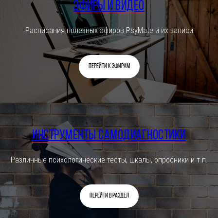
Эфиры и видео
Расписания полезных эфиров PsyMate и их записи
Перейти к эфирам
Инструменты самодиагностики
Различные психологические тесты, шкалы, опросники и т.п.
Перейти в раздел