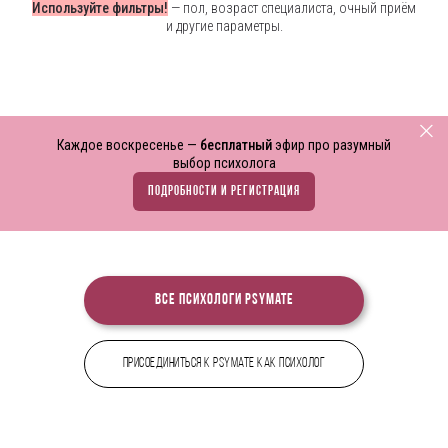
Используйте фильтры!
— пол, возраст специалиста, очный приём
и другие параметры.
Каждое воскресенье —
бесплатный
эфир про разумный
выбор психолога
ПОДРОБНОСТИ И РЕГИСТРАЦИЯ
Все психологи PsyMate
Присоединиться к PsyMate как психолог