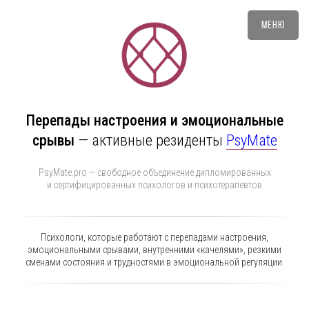
Меню
Перепады настроения и эмоциональные
срывы
—
активные резиденты
PsyMate
PsyMate.pro — свободное объединение дипломированных
и сертифицированных психологов и психотерапевтов
Психологи, которые работают с перепадами настроения,
эмоциональными срывами, внутренними «качелями», резкими
сменами состояния и трудностями в эмоциональной регуляции.