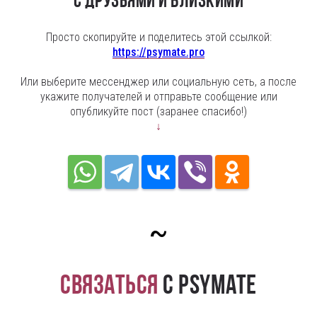
с друзьями и близкими
Просто скопируйте и поделитесь этой ссылкой:
https://psymate.pro
Или выберите мессенджер или социальную сеть, а после
укажите получателей и отправьте сообщение или
опубликуйте пост (заранее спасибо!)
↓
~
Связаться
с PsyMate