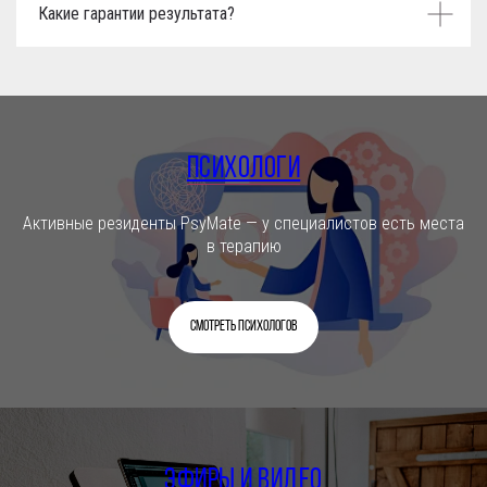
Какие гарантии результата?
Психологи
Активные резиденты PsyMate — у специалистов есть места
в терапию
Смотреть психологов
Эфиры и видео