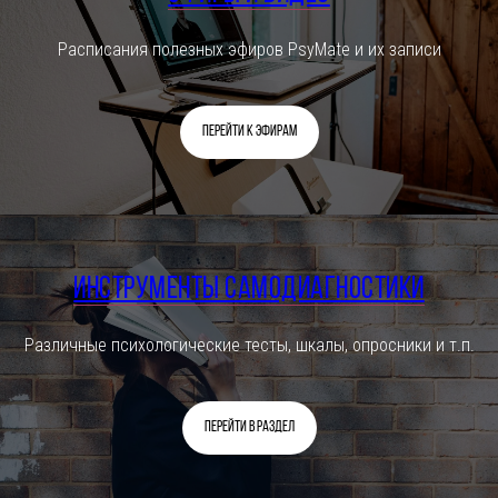
Расписания полезных эфиров PsyMate и их записи
Перейти к эфирам
Инструменты самодиагностики
Различные психологические тесты, шкалы, опросники и т.п.
Перейти в раздел