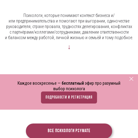
Психологи, которые понимают контекст бизнеса и/
или предпринимательства и помогают при выгорании, одиночестве
руководителя, страхе провала, трудностях делегирования, конфликтах
с партнёрами/коллегами/сотрудниками, давлении ответственности
и балансом между работой, личной жизнью и семьёй и тому подобное.
↓
Каждое воскресенье —
бесплатный
эфир про разумный
выбор психолога
ПОДРОБНОСТИ И РЕГИСТРАЦИЯ
Все психологи PsyMate