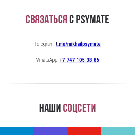
Связаться
с PsyMate
Telegram:
t.me/mikhailpsymate
WhatsApp:
+7-747-105-38-86
Наши
соцсети