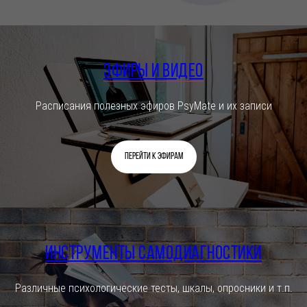
Эфиры и видео
Расписания полезных эфиров PsyMate и их записи
Перейти к эфирам
Инструменты самодиагностики
Различные психологические тесты, шкалы, опросники и т.п.