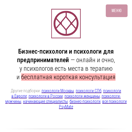
Меню
Бизнес-психологи и психологи для
предпринимателей
— онлайн и очно,
у психологов есть места в терапию
и
бесплатная короткая консультация
Другие подборки:
психологи Москвы
,
психологи СПб
,
психологи
в Европе
,
психологи в России
,
психологи-женщины
,
психологи-
мужчины
,
начинающие специалисты
,
бизнес-психологи
,
все психологи
PsyMate