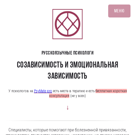
Меню
Русскоязычные психологи
Созависимость и эмоциональная
зависимость
У психологов на
PsyMate.pro
есть места в терапию и есть
бесплатная короткая
консультация
(не у всех)
↓
Специалисты, которые помогают при болезненной привязанности,