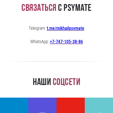
Связаться
с PsyMate
Telegram:
t.me/mikhailpsymate
WhatsApp:
+7-747-105-38-86
Наши
соцсети