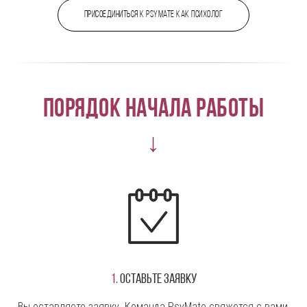
Присоединиться к PsyMate как психолог
Порядок начала работы
↓
1.
Оставьте заявку
Вы оставляете заявку. Команда PsyMate свяжется с вами,