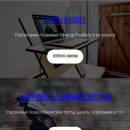
Эфиры и видео
Расписания полезных эфиров PsyMate и их записи
Перейти к эфирам
Инструменты самодиагностики
Различные психологические тесты, шкалы, опросники и т.п.