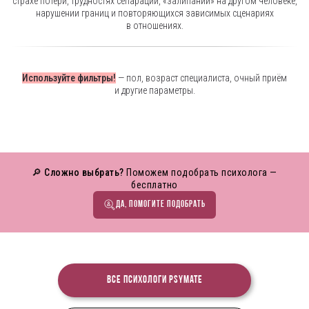
страхе потери, трудностях сепарации, «залипании» на другом человеке,
нарушении границ и повторяющихся зависимых сценариях
в отношениях.
Используйте фильтры!
— пол, возраст специалиста, очный приём
и другие параметры.
🔎 Сложно выбрать?
Поможем подобрать психолога —
бесплатно
ДА, ПОМОГИТЕ ПОДОБРАТЬ
Все психологи PsyMate