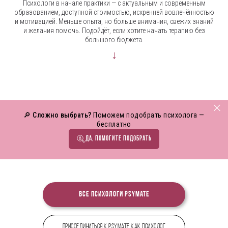
Психологи в начале практики — с актуальным и современным
образованием, доступной стоимостью, искренней вовлечённостью
и мотивацией. Меньше опыта, но больше внимания, свежих знаний
и желания помочь. Подойдёт, если хотите начать терапию без
большого бюджета.
↓
🔎 Сложно выбрать?
Поможем подобрать психолога —
бесплатно
ДА, ПОМОГИТЕ ПОДОБРАТЬ
Все психологи PsyMate
Присоединиться к PsyMate как психолог