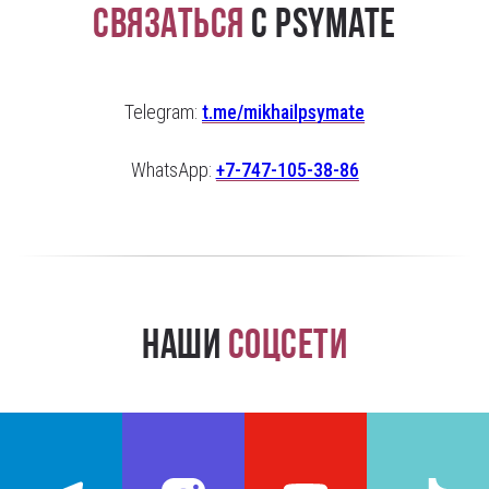
Связаться
с PsyMate
Telegram:
t.me/mikhailpsymate
WhatsApp:
+7-747-105-38-86
Наши
соцсети