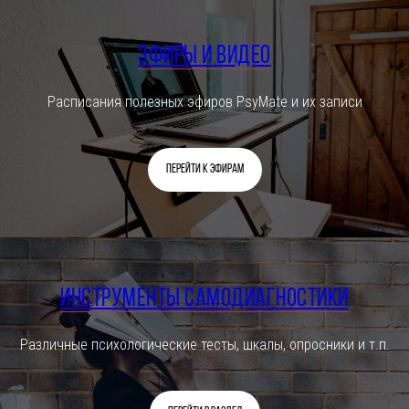
Эфиры и видео
Расписания полезных эфиров PsyMate и их записи
Перейти к эфирам
Инструменты самодиагностики
Различные психологические тесты, шкалы, опросники и т.п.