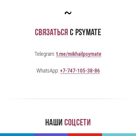
~
Связаться
с PsyMate
Telegram:
t.me/mikhailpsymate
WhatsApp:
+7-747-105-38-86
Наши
соцсети