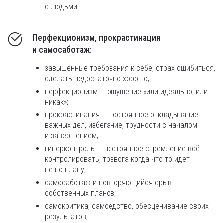
с людьми.
Перфекционизм, прокрастинация
и самосаботаж:
завышенные требования к себе, страх ошибиться,
сделать недостаточно хорошо;
перфекционизм — ощущение «или идеально, или
никак»;
прокрастинация — постоянное откладывание
важных дел, избегание, трудности с началом
и завершением;
гиперконтроль — постоянное стремление всё
контролировать, тревога когда что-то идёт
не по плану;
самосаботаж и повторяющийся срыв
собственных планов;
самокритика, самоедство, обесценивание своих
результатов;