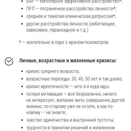
БАР — биполярное аффективное расстройство
*
;
ПРЛ — пограничное расстройство личности
*
;
средняя и тяжёлая клиническая депрессия
*
;
другие расстройства личности (избегающее,
зависимое, параноидное и т.д.)
*
— желательно в паре с врачом-психиатром.
Личные, возрастные и жизненные кризисы:
кризис среднего возраста;
возрастные переходы: 30, 40, 50 лет и так далее;
кризис идентичности — «кто я и куда иду»;
потеря мотивации — всё безразлично, ничего
не интересует, желание жить совершенно другой
жизнью, по-старому уже не хотите, а как по-
новому — не знаете;
чувство одиночества и внутренней пустоты;
трудности в принятии решений и жизненном