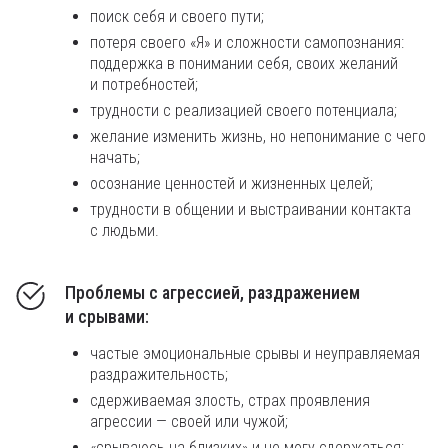
поиск себя и своего пути;
потеря своего «Я» и сложности самопознания:
поддержка в понимании себя, своих желаний
и потребностей;
трудности с реализацией своего потенциала;
желание изменить жизнь, но непонимание с чего
начать;
осознание ценностей и жизненных целей;
трудности в общении и выстраивании контакта
с людьми.
Проблемы с агрессией, раздражением
и срывами:
частые эмоциональные срывы и неуправляемая
раздражительность;
сдерживаемая злость, страх проявления
агрессии — своей или чужой;
«срываюсь на близких» и не могу сдержаться;