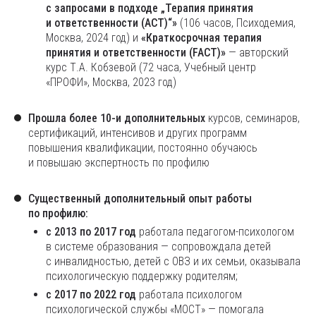
с запросами в подходе „Терапия принятия
и ответственности (ACT)“»
(106 часов, Психодемия,
Москва, 2024 год) и
«Краткосрочная терапия
принятия и ответственности (FACT)»
— авторский
курс Т.А. Кобзевой (72 часа, Учебный центр
«ПРОФИ», Москва, 2023 год)
Прошла более 10-и дополнительных
курсов, семинаров,
сертификаций, интенсивов и других программ
повышения квалификации, постоянно обучаюсь
и повышаю экспертность по профилю
Существенный дополнительный опыт работы
по профилю:
с 2013 по 2017 год
работала педагогом-психологом
в системе образования — сопровождала детей
с инвалидностью, детей с ОВЗ и их семьи, оказывала
психологическую поддержку родителям;
с 2017 по 2022 год
работала психологом
психологической службы «МОСТ» — помогала