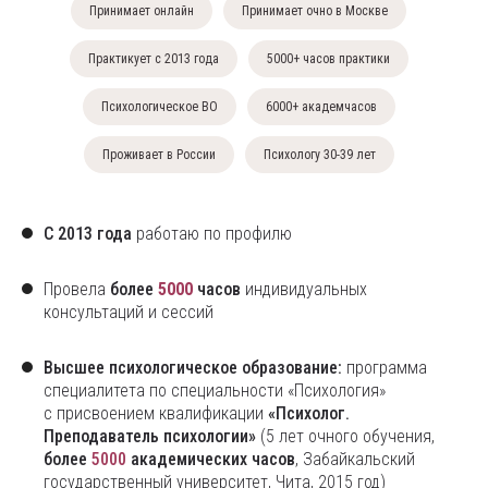
Принимает онлайн
Принимает очно в Москве
Практикует с 2013 года
5000+ часов практики
Психологическое ВО
6000+ академчасов
Проживает в России
Психологу 30-39 лет
С 2013 года
работаю по профилю
Провела
более
5000
часов
индивидуальных
консультаций и сессий
Высшее психологическое образование:
программа
специалитета по специальности «Психология»
с присвоением квалификации
«Психолог.
Преподаватель психологии»
(5 лет очного обучения,
более
5000
академических часов
, Забайкальский
государственный университет, Чита, 2015 год)