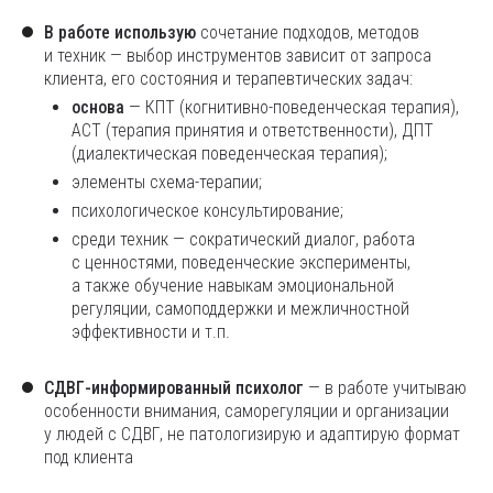
В работе использую
сочетание подходов, методов
и техник — выбор инструментов зависит от запроса
клиента, его состояния и терапевтических задач:
основа
— КПТ (когнитивно-поведенческая терапия),
ACT (терапия принятия и ответственности), ДПТ
(диалектическая поведенческая терапия);
элементы схема-терапии;
психологическое консультирование;
cреди техник — сократический диалог, работа
с ценностями, поведенческие эксперименты,
а также обучение навыкам эмоциональной
регуляции, самоподдержки и межличностной
эффективности и т.п.
СДВГ-информированный психолог
— в работе учитываю
особенности внимания, саморегуляции и организации
у людей с СДВГ, не патологизирую и адаптирую формат
под клиента