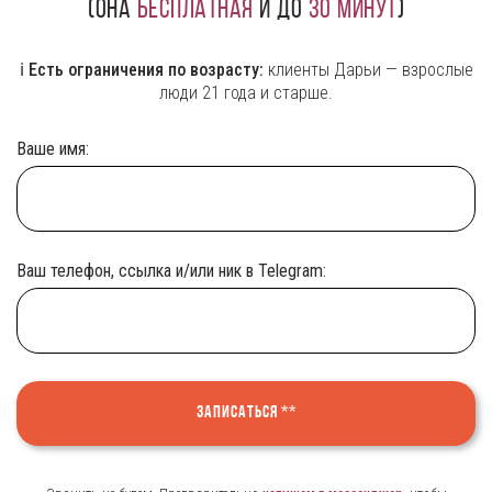
(она
бесплатная
и
до
30
минут
)
ℹ️ Есть ограничения по возрасту:
клиенты Дарьи — взрослые
люди 21 года и старше.
Ваше имя:
Ваш телефон, ссылка и/или ник в Telegram:
Записаться **