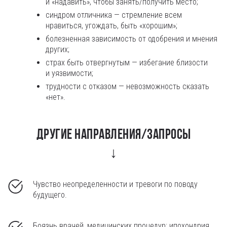
и «надавить», чтобы занять/получить место;
синдром отличника — стремление всем
нравиться, угождать, быть «хорошим»;
болезненная зависимость от одобрения и мнения
других;
страх быть отвергнутым — избегание близости
и уязвимости;
трудности с отказом — невозможность сказать
«нет».
Другие направления/запросы
↓
Чувство неопределенности и тревоги по поводу
будущего.
Боязнь врачей, медицинских процедур; ипохондрия