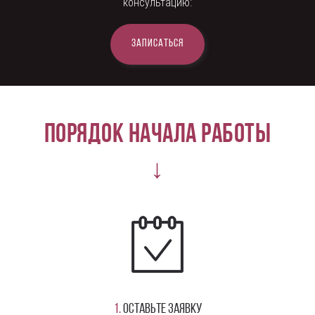
консультацию:
Записаться
Порядок начала работы
↓
1.
Оставьте заявку