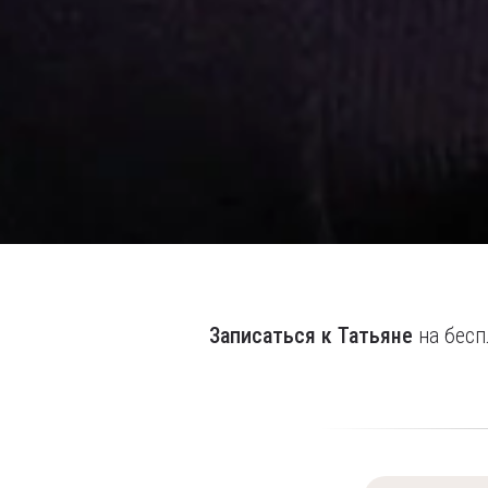
Записаться к Татьяне
на бес