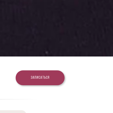
Записаться