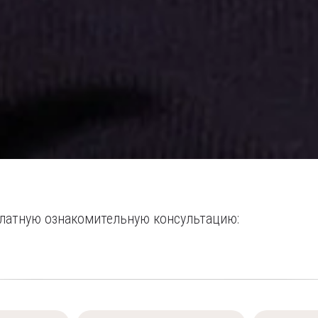
платную ознакомительную консультацию: