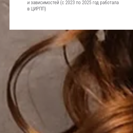
и зависимостей (с 2023 по 2025 год работала
в ЦИРПП)