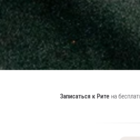
Записаться к Рите
на беспла