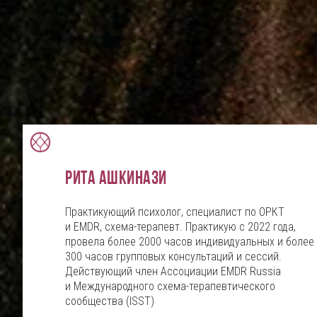
Рита Ашкинази
Практикующий психолог, специалист по ОРКТ
и EMDR, схема-терапевт. Практикую с 2022 года,
провела более 2000 часов индивидуальных и более
300 часов групповых консультаций и сессий.
Действующий член Ассоциации EMDR Russia
и Международного схема-терапевтического
сообщества (ISST)