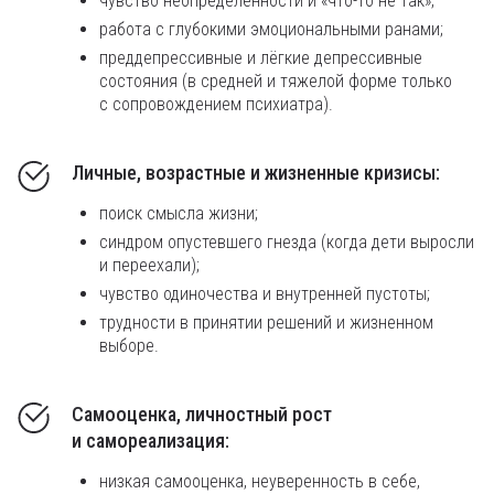
чувство неопределенности и «что-то не так»;
работа с глубокими эмоциональными ранами;
преддепрессивные и лёгкие депрессивные
состояния (в средней и тяжелой форме только
с сопровождением психиатра).
Личные, возрастные и жизненные кризисы:
поиск смысла жизни;
синдром опустевшего гнезда (когда дети выросли
и переехали);
чувство одиночества и внутренней пустоты;
трудности в принятии решений и жизненном
выборе.
Самооценка, личностный рост
и самореализация:
низкая самооценка, неуверенность в себе,