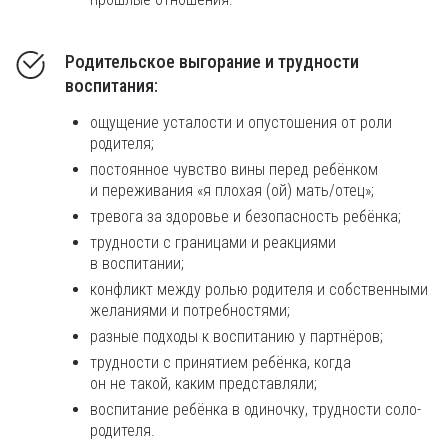
Родительское выгорание и трудности
воспитания:
ощущение усталости и опустошения от роли
родителя;
постоянное чувство вины перед ребёнком
и переживания «я плохая (ой) мать/отец»;
тревога за здоровье и безопасность ребёнка;
трудности с границами и реакциями
в воспитании;
конфликт между ролью родителя и собственными
желаниями и потребностями;
разные подходы к воспитанию у партнёров;
трудности с принятием ребёнка, когда
он не такой, каким представляли;
воспитание ребёнка в одиночку, трудности соло-
родителя.