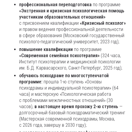
профессиональная переподготовка
по программе
«Экстренная и кризисная психологическая помощь
участникам образовательных отношений»
с присвоением квалификации
«Кризисный психолог»
и правом ведения профессиональной деятельности
в сфере образования (Московский государственный
психолого-педагогический университет, 2023 год);
повышение квалификации
по программе
«Современная семейная психотерапия»
(324 часа,
Институт психотерапии и медицинской психологии
им. Б.Д. Карвасарского, Санкт-Петербург, 2025 год);
обучаюсь психодраме по многоступенчатой
программе:
прошла 1-ю ступень «Основы
психодрамы и индивидуальной психотерапии» (64
часа) и мастерскую «Психологическая работа
с проблемами межличностных отношений» (30
часов),
в настоящее время прохожу 2-ю ступень
—
долгосрочный базовый психодраматический тренинг
(Мастерская современной психодрамы, Москва,
с 2026 года, завершу в 2030 году);