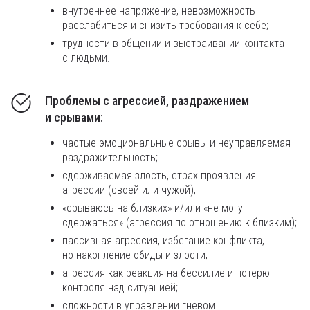
внутреннее напряжение, невозможность
расслабиться и снизить требования к себе;
трудности в общении и выстраивании контакта
с людьми.
Проблемы с агрессией, раздражением
и срывами:
частые эмоциональные срывы и неуправляемая
раздражительность;
сдерживаемая злость, страх проявления
агрессии (своей или чужой);
«срываюсь на близких» и/или «не могу
сдержаться» (агрессия по отношению к близким);
пассивная агрессия, избегание конфликта,
но накопление обиды и злости;
агрессия как реакция на бессилие и потерю
контроля над ситуацией;
сложности в управлении гневом