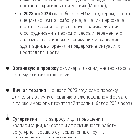
состава в кризисных ситуациях (Москва);
с 2023 по 2024
год работала HR-менеджером, то есть
специалистом по подбору и адаптации персонала —
в этот период я получила опыт взаимодействия
с сотрудниками в период стресса и перемен, это
дало мне практическое понимание механизмов
адаптации, выгорания и поддержки в ситуациях
неопределенности
Организую и провожу
семинары, лекции, мастер-классы
на тему близких отношений
Личная терапия
— с июля 2023 года сама прохожу
длительную личную терапию в еженедельном формате,
а также имею опыт групповой терапии (более 200 часов)
Супервизии
— по запросу и для повышения
квалификации, качества и эффективности работы
регулярно посещаю супервизионные группы