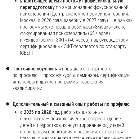
в настоящее время прохожу профессиональную
переподготовку
по эмоционально-фокусированной
психотерапии (Центр системной семейной терапии,
Москва, с 2026 года, завершу в 2027 году) — в рамках
программы уже прошла вебинары «Эмоционально
фокусированная психотерапия» (65 часов)
и «Видеотренинг ЭФТ» (40 часов) под руководством
сертифицированных ЭФТ-терапевтов по стандарту
ICEEFT
Постоянно обучаюсь
и повышаю экспертность
по профилю — прохожу курсы, семинары, сертификации,
интенсивы и другие программы повышения
квалификации
Дополнительный и смежный опыт работы по профилю:
с 2025 по 2026 год
работала школьным
психологом — психологическое сопровождение
детей и подростков, консультирование родителей
по вопросам воспитания и развития, экстренная
помощь и методическая поддержка педагогического