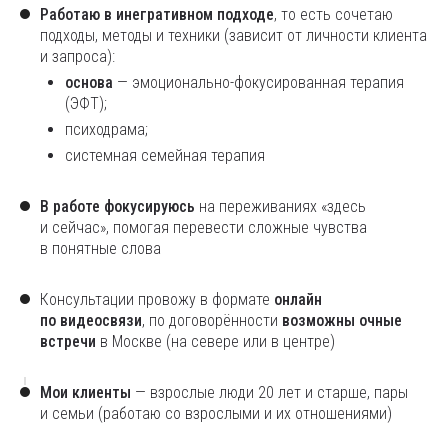
Работаю в инегративном подходе
, то есть сочетаю
подходы, методы и техники (зависит от личности клиента
и запроса):
основа
— эмоционально-фокусированная терапия
(ЭФТ);
психодрама;
системная семейная терапия
В работе фокусируюсь
на переживаниях «здесь
и сейчас», помогая перевести сложные чувства
в понятные слова
Консультации провожу в формате
онлайн
по видеосвязи
, по договорённости
возможны очные
встречи
в Москве (на севере или в центре)
Мои клиенты
— взрослые люди 20 лет и старше, пары
и семьи (работаю со взрослыми и их отношениями)