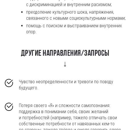
с дискриминацией и внутренним расизмом;
преодоление культурного шока, напряжения,
связанного с новыми социокультурными нормами;
помощь с поиском и выстраиванием внутренних
опор.
Другие направления/запросы
↓
Чувство неопределенности и тревоги по поводу
будущего.
Потеря своего «Я» и сложности самопознания:
поддержка в понимании себя, своих желаний
и потребностей (например, тяжело отличать свои
собственные потребности от навязанных кем-то
со стороны, тяжело твёрдо и смело говорить слово