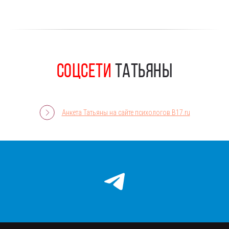
соцсети
Татьяны
Анкета Татьяны на сайте психологов B17.ru