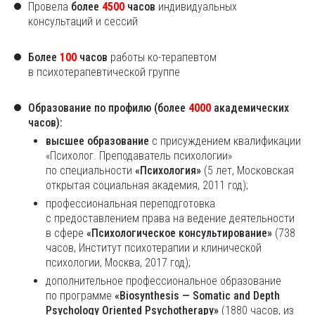
Провела
более
4500
часов
индивидуальных
консультаций и сессий
Более
100
часов
работы ко-терапевтом
в психотерапевтической группе
Образование по профилю (более
4000
академических
часов):
высшее образование
с присуждением квалификации
«Психолог. Преподаватель психологии»
по специальности
«Психология»
(5 лет, Московская
открытая социальная академия, 2011 год);
профессиональная переподготовка
с предоставлением права на ведение деятельности
в сфере
«Психологическое консультирование»
(738
часов, Институт психотерапии и клинической
психологии, Москва, 2017 год);
дополнительное профессиональное образование
по программе
«Biosynthesis — Somatic and Depth
Psychology Oriented Psychotherapy»
(1880 часов, из