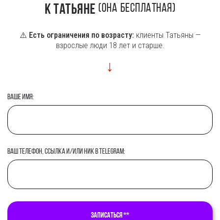
к Татьяне
(она
бесплатная)
⚠️
Есть ограничения по возрасту:
клиенты Татьяны —
взрослые люди 18 лет и старше.
↓
Ваше имя:
Ваш телефон, ссылка и/или ник в Telegram:
Записаться **