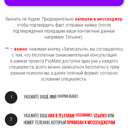
Звонить не будем. Предварительно
напишем в мессенджер
,
чтобы подтвердить факт отправки заявку (после
подтверждения передадим ваши контактные данные
напрямую Татьяне).
** —
важно:
нажимая кнопку «Записаться», вы соглашаетесь
с тем, что бесплатная ознакомительная консультация
в рамках проекта PsyMate доступна один раз у каждого
специалиста; всего можно записаться бесплатно к трём
разным психологам, а далее платный формат согласно
условиям специалиста.
(форма Выше)
Укажите ваше имя
(username)
Укажите ваш
НИК В Telegram
,
ссылку
или
номер телефон, который
привязан к мессенджерам