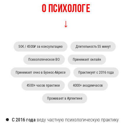
О психологе
↓
50€ / 4500₽ за консультацию
Длительность 55 минут
Психологическое ВО
Принимает онлайн
Принимает очно в Буэнос-Айресе
Практикует с 2016 года
4500+ часов практики
4000+ академчасов
Проживает в Аргентине
С 2016 года
веду частную психологическую практику