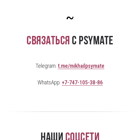
~
Связаться
с PsyMate
Telegram:
t.me/mikhailpsymate
WhatsApp:
+7-747-105-38-86
Наши
соцсети