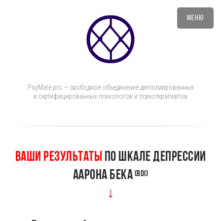
Меню
PsyMate.pro — свободное объединение дипломированных
и сертифицированных психологов и психотерапевтов
Ваши Результаты
по шкале депрессии
Аарона Бека
(BDI)
↓