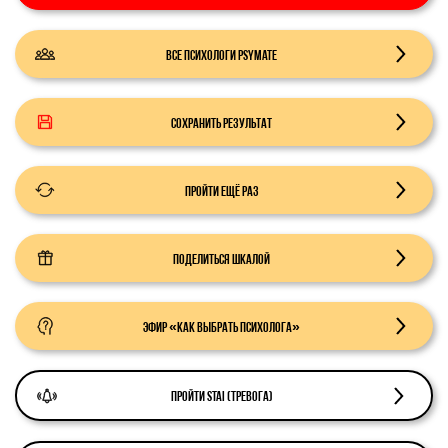
Все психологи PsyMate
Сохранить результат
Пройти ещё раз
Поделиться шкалой
Эфир «Как выбрать психолога»
Пройти STAI (тревога)