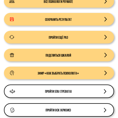
Все психологи PsyMate
Сохранить результат
Пройти ещё раз
Поделиться шкалой
Эфир «Как выбрать психолога»
Пройти STAI (тревога)
Пройти ОСК (кризис)